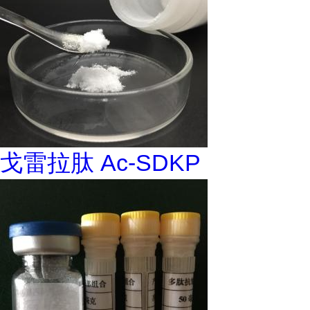
戈雷拉肽 Ac-SDKP