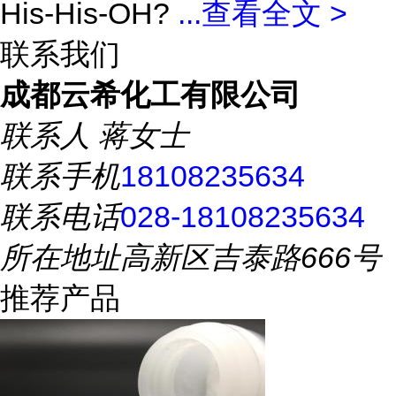
His-His-OH?
...
查看全文 >
联系我们
成都云希化工有限公司
联系人
蒋女士
联系手机
18108235634
联系电话
028-18108235634
所在地址
高新区吉泰路666号
推荐产品