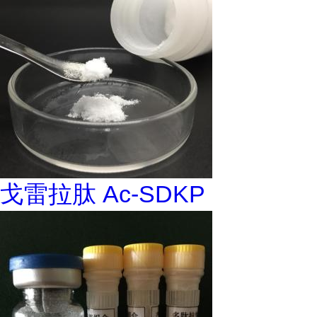
戈雷拉肽 Ac-SDKP