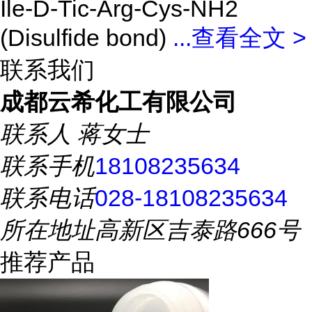
Ile-D-Tic-Arg-Cys-NH2
(Disulfide bond)
...
查看全文 >
联系我们
成都云希化工有限公司
联系人
蒋女士
联系手机
18108235634
联系电话
028-18108235634
所在地址
高新区吉泰路666号
推荐产品