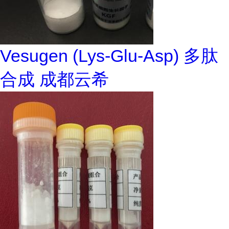
Vesugen (Lys-Glu-Asp) 多肽
合成 成都云希