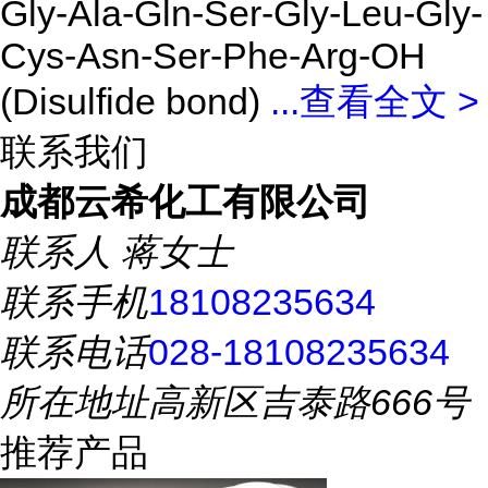
Gly-Ala-Gln-Ser-Gly-Leu-Gly-
Cys-Asn-Ser-Phe-Arg-OH
(Disulfide bond)
...
查看全文 >
联系我们
成都云希化工有限公司
联系人
蒋女士
联系手机
18108235634
联系电话
028-18108235634
所在地址
高新区吉泰路666号
推荐产品