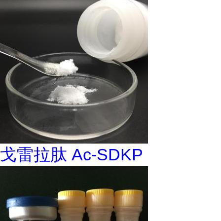
戈雷拉肽 Ac-SDKP