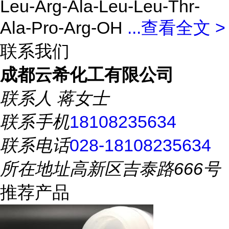
Leu-Arg-Ala-Leu-Leu-Thr-
Ala-Pro-Arg-OH
...
查看全文 >
联系我们
成都云希化工有限公司
联系人
蒋女士
联系手机
18108235634
联系电话
028-18108235634
所在地址
高新区吉泰路666号
推荐产品