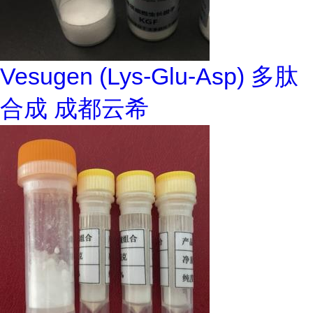
Vesugen (Lys-Glu-Asp) 多肽
合成 成都云希