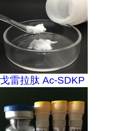
戈雷拉肽 Ac-SDKP