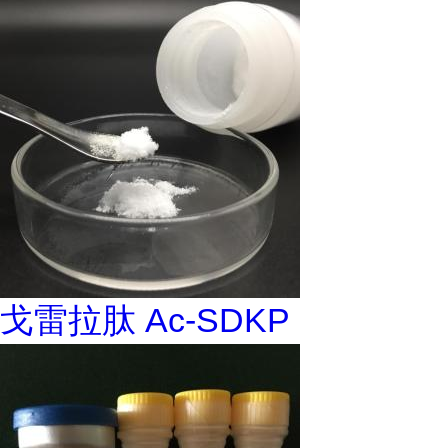
戈雷拉肽 Ac-SDKP