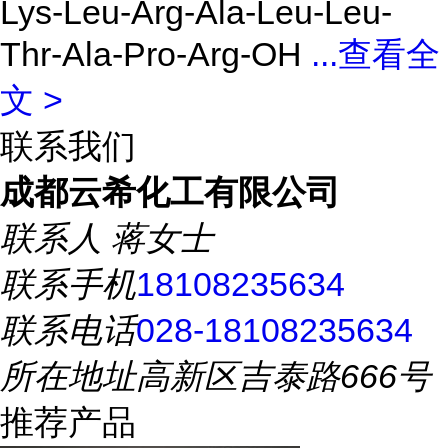
Lys-Leu-Arg-Ala-Leu-Leu-
Thr-Ala-Pro-Arg-OH
...
查看全
文 >
联系我们
成都云希化工有限公司
联系人
蒋女士
联系手机
18108235634
联系电话
028-18108235634
所在地址
高新区吉泰路666号
推荐产品