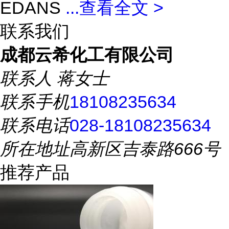
EDANS
...
查看全文 >
联系我们
成都云希化工有限公司
联系人
蒋女士
联系手机
18108235634
联系电话
028-18108235634
所在地址
高新区吉泰路666号
推荐产品