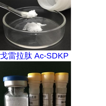
戈雷拉肽 Ac-SDKP