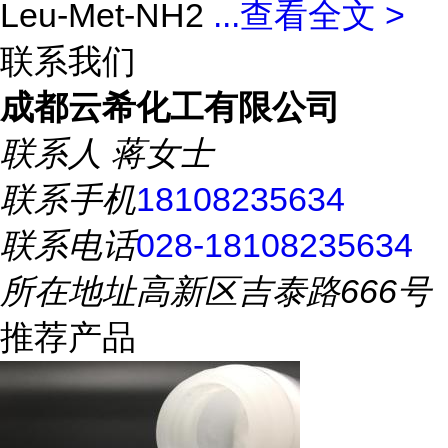
Leu-Met-NH2
...
查看全文 >
联系我们
成都云希化工有限公司
联系人
蒋女士
联系手机
18108235634
联系电话
028-18108235634
所在地址
高新区吉泰路666号
推荐产品