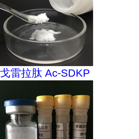
戈雷拉肽 Ac-SDKP