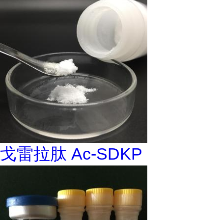
戈雷拉肽 Ac-SDKP