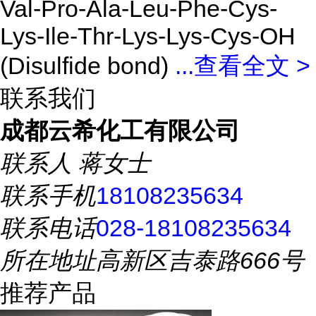
Val-Pro-Ala-Leu-Phe-Cys-
Lys-Ile-Thr-Lys-Lys-Cys-OH
(Disulfide bond)
...
查看全文 >
联系我们
成都云希化工有限公司
联系人
蒋女士
联系手机
18108235634
联系电话
028-18108235634
所在地址
高新区吉泰路666号
推荐产品