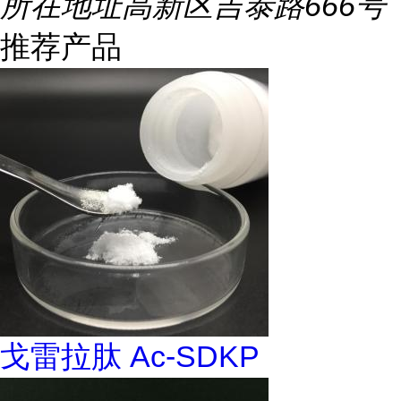
所在地址
高新区吉泰路666号
推荐产品
戈雷拉肽 Ac-SDKP