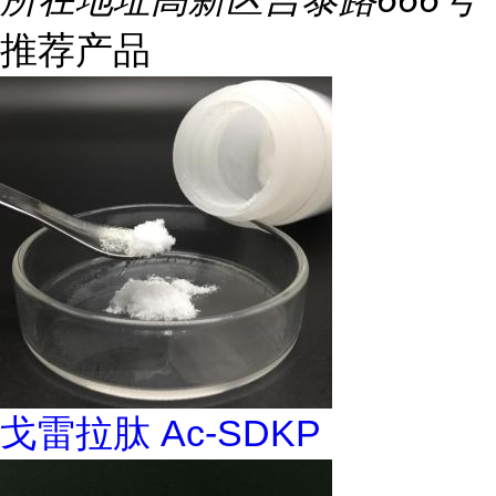
推荐产品
戈雷拉肽 Ac-SDKP