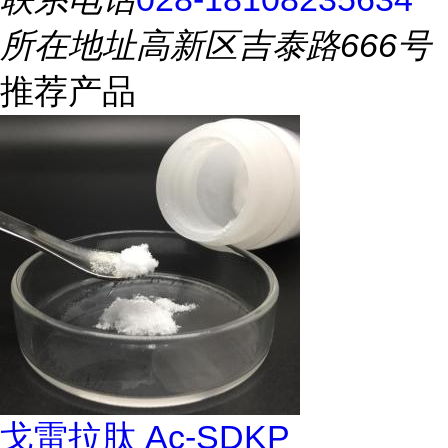
所在地址
高新区吉泰路666号
推荐产品
戈雷拉肽 Ac-SDKP