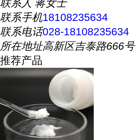
联系人
蒋女士
联系手机
18108235634
联系电话
028-18108235634
所在地址
高新区吉泰路666号
推荐产品