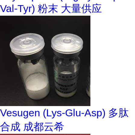
Val-Tyr) 粉末 大量供应
Vesugen (Lys-Glu-Asp) 多肽
合成 成都云希