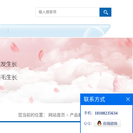
联系方式
手机：
18108235634
您当前的位置：
网站首页
>
产品展厅
>
101233-12-9
Q Q：