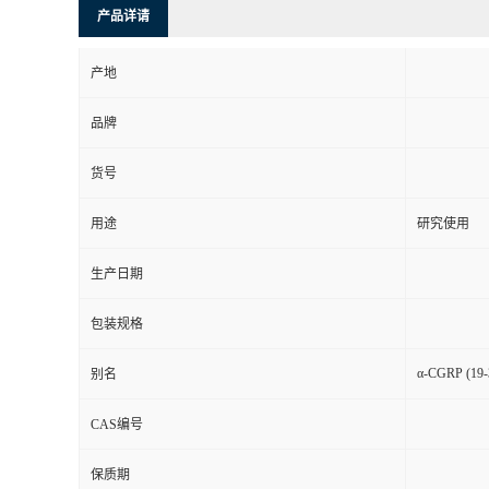
产品详请
产地
品牌
货号
用途
研究使用
生产日期
包装规格
α-CGRP (19-
别名
CAS编号
保质期