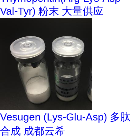
Val-Tyr) 粉末 大量供应
Vesugen (Lys-Glu-Asp) 多肽
合成 成都云希