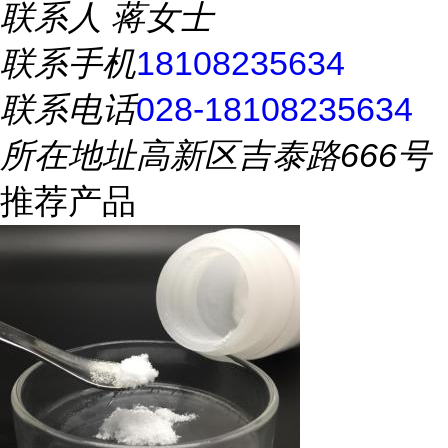
联系人
蒋女士
联系手机
18108235634
联系电话
028-18108235634
所在地址
高新区吉泰路666号
推荐产品