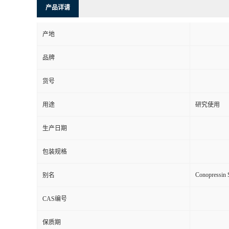
产品详请
产地
品牌
货号
用途
研究使用
生产日期
包装规格
Conopressin 
别名
CAS编号
保质期