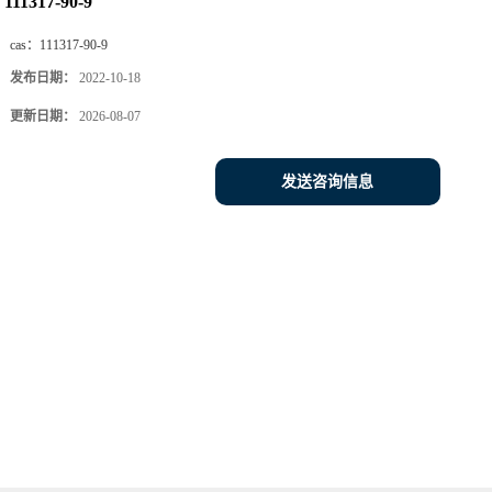
111317-90-9
cas：
111317-90-9
发布日期：
2022-10-18
更新日期：
2026-08-07
发送咨询信息