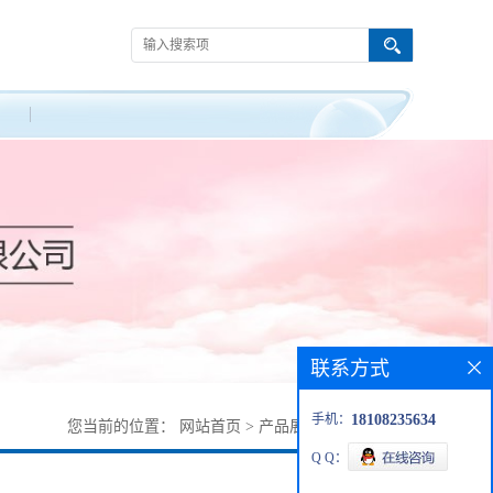
联系方式
手机：
18108235634
您当前的位置：
网站首页
>
产品展厅
>
111317-90-9
Q Q：