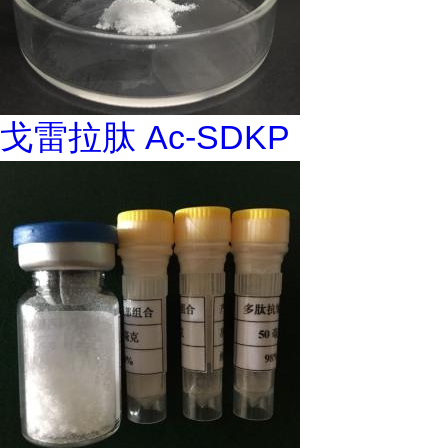
戈雷拉肽 Ac-SDKP