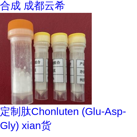
合成 成都云希
定制肽Chonluten (Glu-Asp-
Gly) xian货