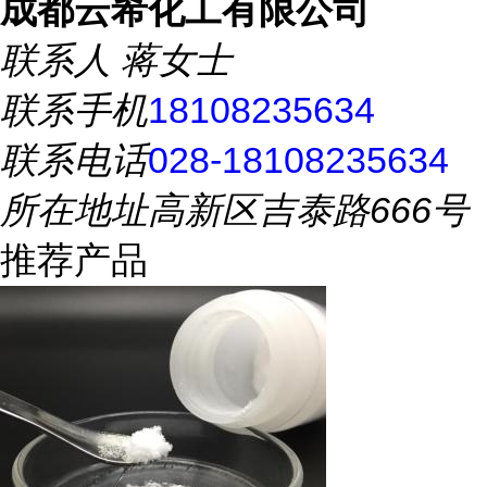
成都云希化工有限公司
联系人
蒋女士
联系手机
18108235634
联系电话
028-18108235634
所在地址
高新区吉泰路666号
推荐产品