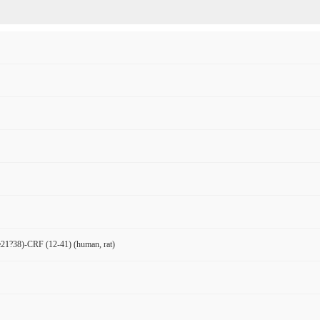
21?38)-CRF (12-41) (human, rat)