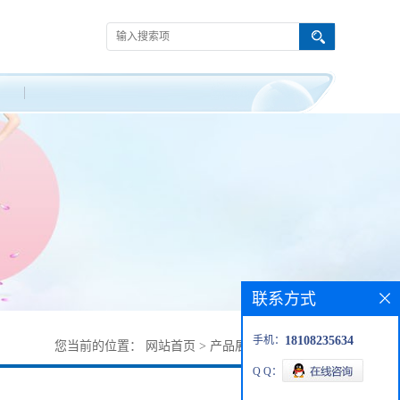
联系方式
手机：
18108235634
您当前的位置：
网站首页
>
产品展厅
>
129133-27-3
Q Q：