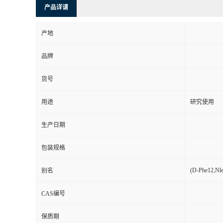
产品详请
产地
品牌
货号
用途
研究使用
生产日期
包装规格
(D-Phe12,Nle
别名
CAS编号
保质期