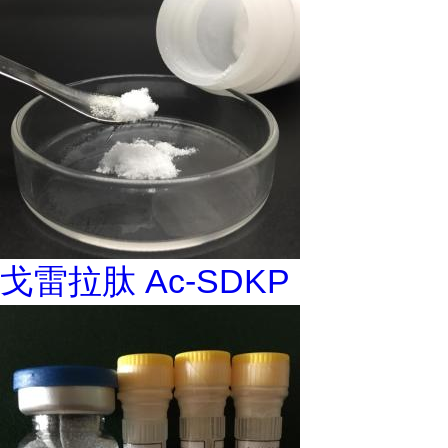
戈雷拉肽 Ac-SDKP