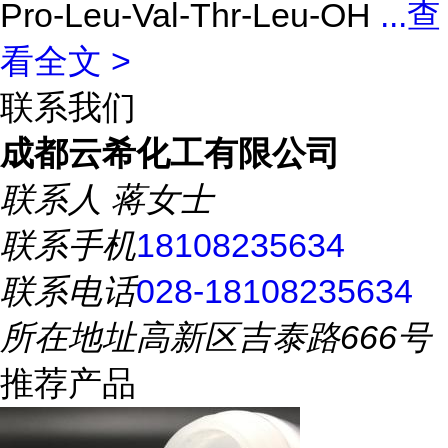
Pro-Leu-Val-Thr-Leu-OH
...
查
看全文 >
联系我们
成都云希化工有限公司
联系人
蒋女士
联系手机
18108235634
联系电话
028-18108235634
所在地址
高新区吉泰路666号
推荐产品