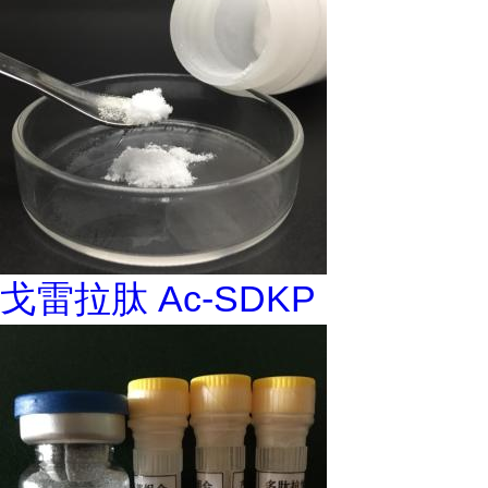
戈雷拉肽 Ac-SDKP