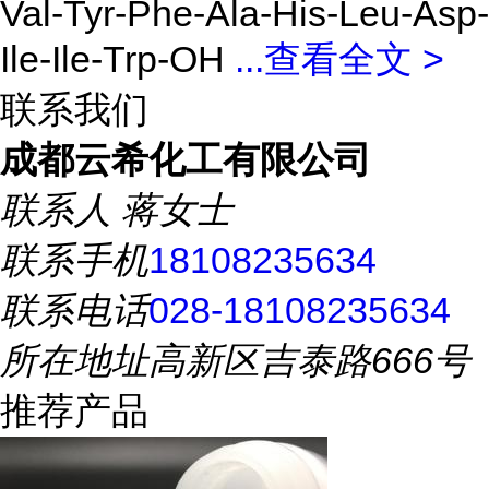
Val-Tyr-Phe-Ala-His-Leu-Asp-
Ile-Ile-Trp-OH
...
查看全文 >
联系我们
成都云希化工有限公司
联系人
蒋女士
联系手机
18108235634
联系电话
028-18108235634
所在地址
高新区吉泰路666号
推荐产品