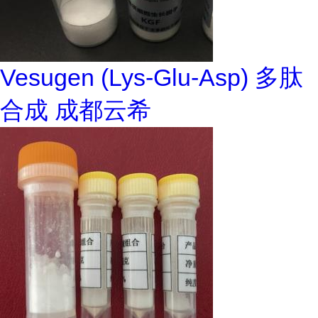
Vesugen (Lys-Glu-Asp) 多肽
合成 成都云希