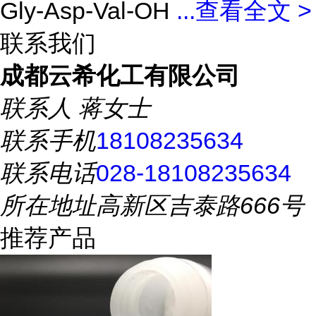
Gly-Asp-Val-OH
...
查看全文 >
联系我们
成都云希化工有限公司
联系人
蒋女士
联系手机
18108235634
联系电话
028-18108235634
所在地址
高新区吉泰路666号
推荐产品