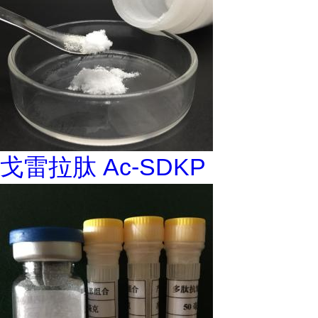
戈雷拉肽 Ac-SDKP