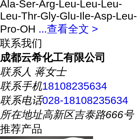
Ala-Ser-Arg-Leu-Leu-Leu-
Leu-Thr-Gly-Glu-Ile-Asp-Leu-
Pro-OH
...
查看全文 >
联系我们
成都云希化工有限公司
联系人
蒋女士
联系手机
18108235634
联系电话
028-18108235634
所在地址
高新区吉泰路666号
推荐产品