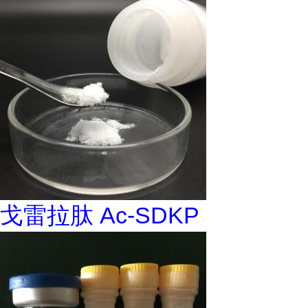
戈雷拉肽 Ac-SDKP