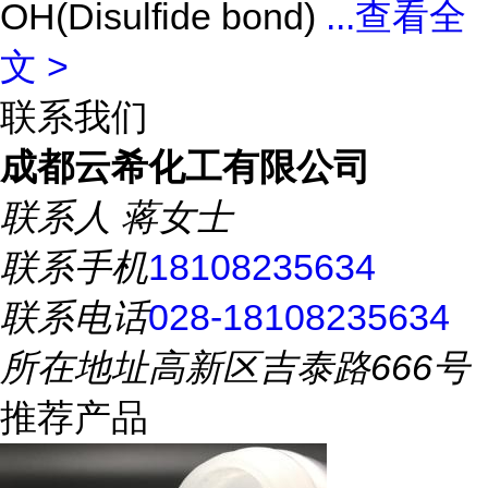
OH(Disulfide bond)
...
查看全
文 >
联系我们
成都云希化工有限公司
联系人
蒋女士
联系手机
18108235634
联系电话
028-18108235634
所在地址
高新区吉泰路666号
推荐产品