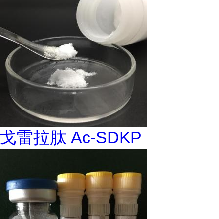
戈雷拉肽 Ac-SDKP