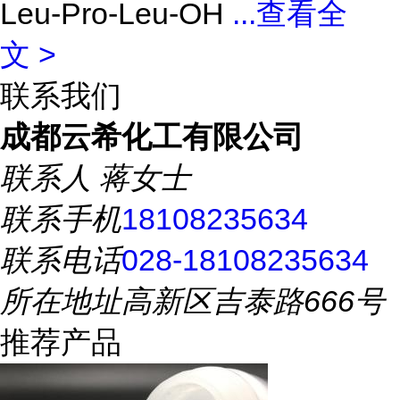
Leu-Pro-Leu-OH
...
查看全
文 >
联系我们
成都云希化工有限公司
联系人
蒋女士
联系手机
18108235634
联系电话
028-18108235634
所在地址
高新区吉泰路666号
推荐产品