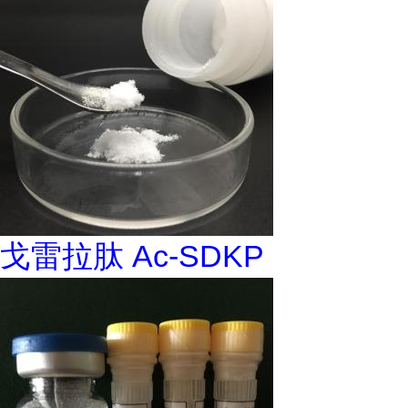
戈雷拉肽 Ac-SDKP