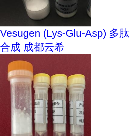
Vesugen (Lys-Glu-Asp) 多肽
合成 成都云希