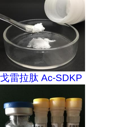
戈雷拉肽 Ac-SDKP