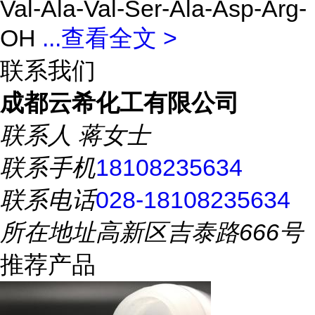
Val-Ala-Val-Ser-Ala-Asp-Arg-
OH
...
查看全文 >
联系我们
成都云希化工有限公司
联系人
蒋女士
联系手机
18108235634
联系电话
028-18108235634
所在地址
高新区吉泰路666号
推荐产品