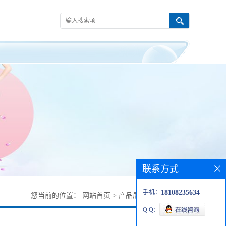
联系方式
手机：
18108235634
您当前的位置：
网站首页
>
产品展厅
>
154947-66-7
Q Q：