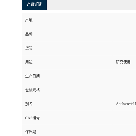
产品详请
产地
品牌
货号
用途
研究使用
生产日期
包装规格
Antibacterial
别名
CAS编号
保质期