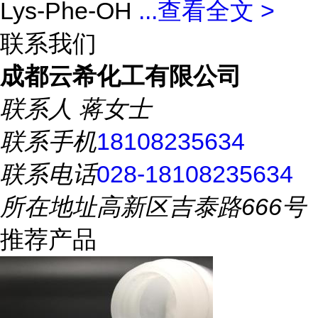
Lys-Phe-OH
...
查看全文 >
联系我们
成都云希化工有限公司
联系人
蒋女士
联系手机
18108235634
联系电话
028-18108235634
所在地址
高新区吉泰路666号
推荐产品