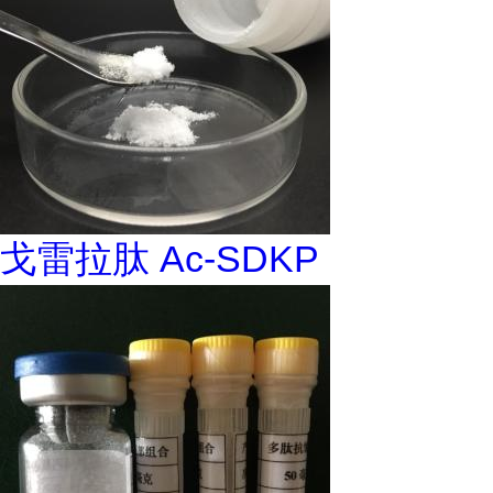
戈雷拉肽 Ac-SDKP