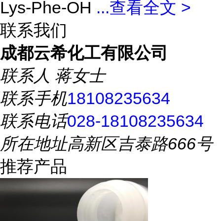
Lys-Phe-OH
...
查看全文 >
联系我们
成都云希化工有限公司
联系人
蒋女士
联系手机
18108235634
联系电话
028-18108235634
所在地址
高新区吉泰路666号
推荐产品