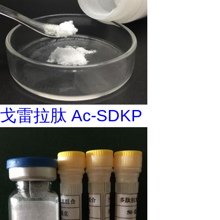
戈雷拉肽 Ac-SDKP