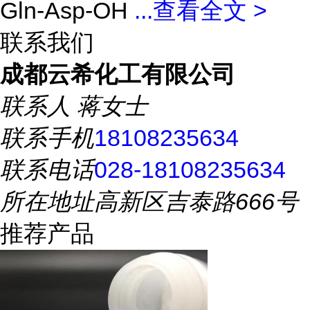
Gln-Asp-OH
...
查看全文 >
联系我们
成都云希化工有限公司
联系人
蒋女士
联系手机
18108235634
联系电话
028-18108235634
所在地址
高新区吉泰路666号
推荐产品