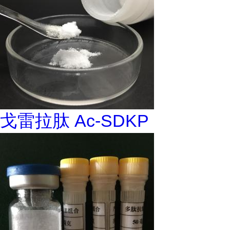
戈雷拉肽 Ac-SDKP