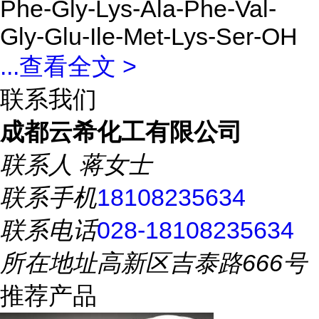
Phe-Gly-Lys-Ala-Phe-Val-
Gly-Glu-Ile-Met-Lys-Ser-OH
...
查看全文 >
联系我们
成都云希化工有限公司
联系人
蒋女士
联系手机
18108235634
联系电话
028-18108235634
所在地址
高新区吉泰路666号
推荐产品