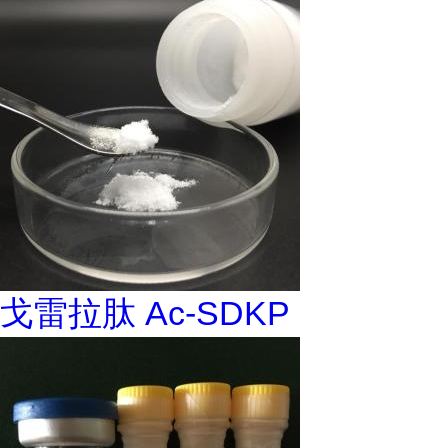
戈雷拉肽 Ac-SDKP