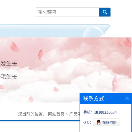
联系方式
手机：
18108235634
您当前的位置：
网站首页
>
产品展厅
>
383415-80-3
Q Q：