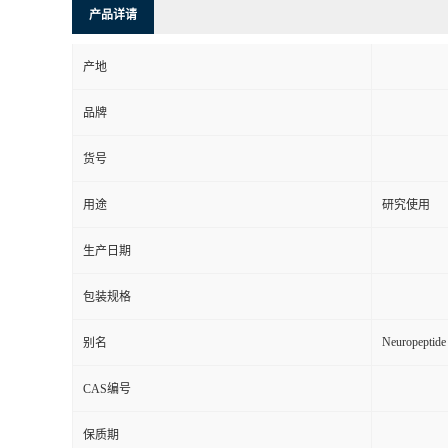
产品详请
产地
品牌
货号
用途
研究使用
生产日期
包装规格
Neuropeptide
别名
CAS编号
保质期