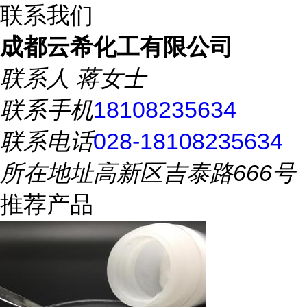
联系我们
成都云希化工有限公司
联系人
蒋女士
联系手机
18108235634
联系电话
028-18108235634
所在地址
高新区吉泰路666号
推荐产品