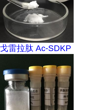
戈雷拉肽 Ac-SDKP