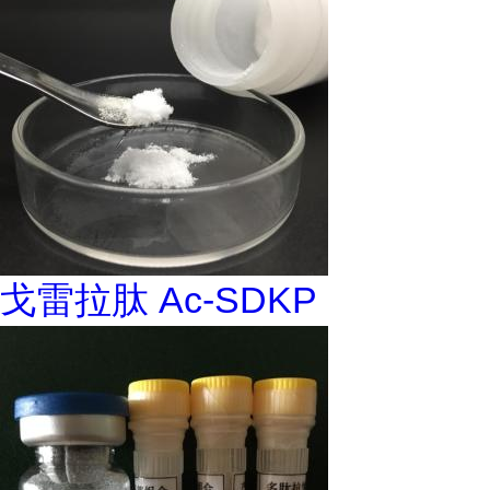
戈雷拉肽 Ac-SDKP