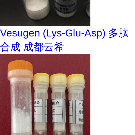
Vesugen (Lys-Glu-Asp) 多肽
合成 成都云希