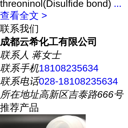
threoninol(Disulfide bond)
...
查看全文 >
联系我们
成都云希化工有限公司
联系人
蒋女士
联系手机
18108235634
联系电话
028-18108235634
所在地址
高新区吉泰路666号
推荐产品