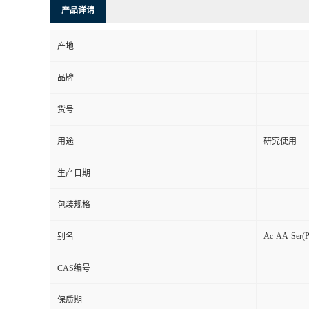
产品详请
产地
品牌
货号
用途
研究使用
生产日期
包装规格
Ac-AA-Ser(
别名
CAS编号
保质期