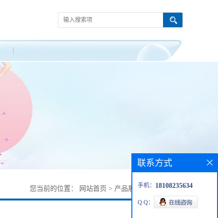
联系方式
手机：
18108235634
您当前的位置：
网站首页
>
产品展厅
>
202739-37-5
Q Q：