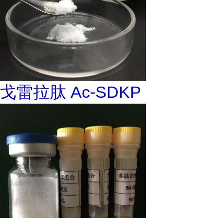
戈雷拉肽 Ac-SDKP