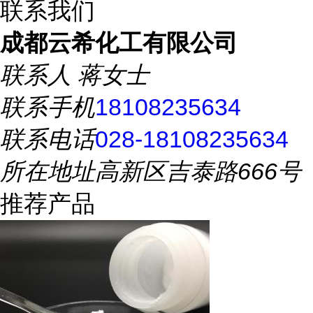
联系我们
成都云希化工有限公司
联系人
蒋女士
联系手机
18108235634
联系电话
028-18108235634
所在地址
高新区吉泰路666号
推荐产品