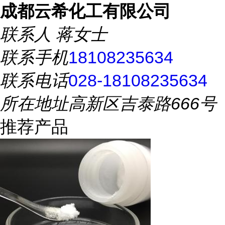
成都云希化工有限公司
联系人
蒋女士
联系手机
18108235634
联系电话
028-18108235634
所在地址
高新区吉泰路666号
推荐产品