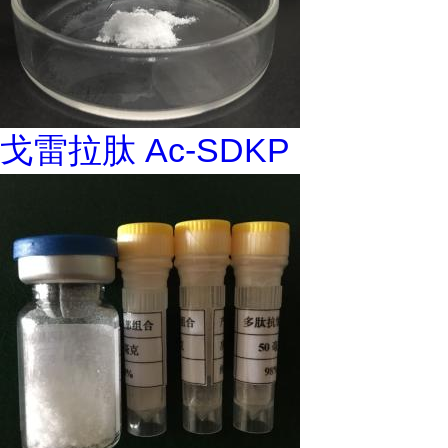
戈雷拉肽 Ac-SDKP