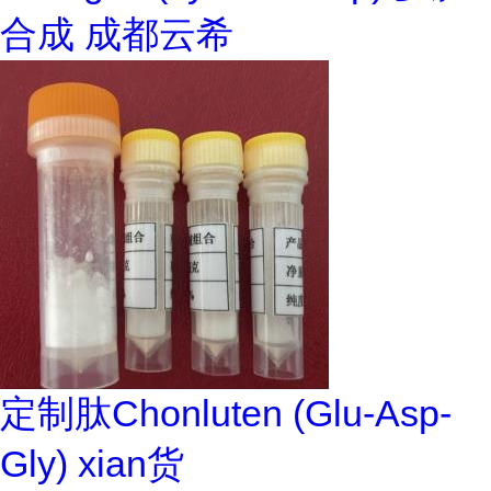
合成 成都云希
定制肽Chonluten (Glu-Asp-
Gly) xian货