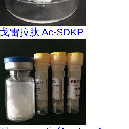
戈雷拉肽 Ac-SDKP