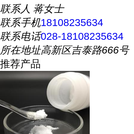
联系人
蒋女士
联系手机
18108235634
联系电话
028-18108235634
所在地址
高新区吉泰路666号
推荐产品