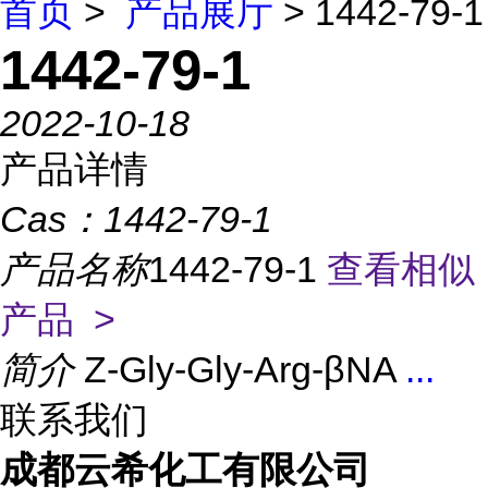
首页
>
产品展厅
> 1442-79-1
1442-79-1
2022-10-18
产品详情
Cas：
1442-79-1
产品名称
1442-79-1
查看相似
产品 >
简介
Z-Gly-Gly-Arg-βNA
...
联系我们
成都云希化工有限公司