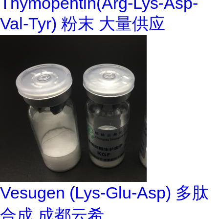
Thymopentin(Arg-Lys-Asp-
Val-Tyr) 粉末 大量供应
Vesugen (Lys-Glu-Asp) 多肽
合成 成都云希