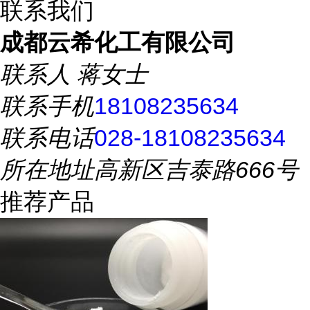
联系我们
成都云希化工有限公司
联系人
蒋女士
联系手机
18108235634
联系电话
028-18108235634
所在地址
高新区吉泰路666号
推荐产品