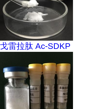
戈雷拉肽 Ac-SDKP