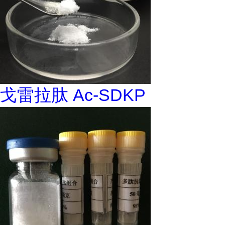
戈雷拉肽 Ac-SDKP