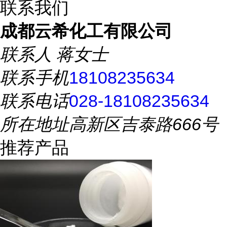
联系我们
成都云希化工有限公司
联系人
蒋女士
联系手机
18108235634
联系电话
028-18108235634
所在地址
高新区吉泰路666号
推荐产品