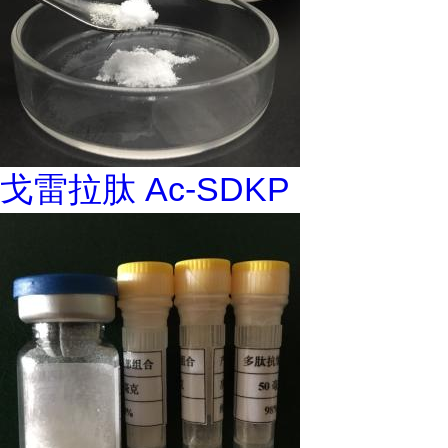
戈雷拉肽 Ac-SDKP