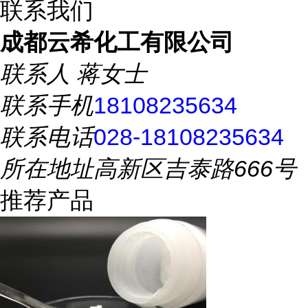
联系我们
成都云希化工有限公司
联系人
蒋女士
联系手机
18108235634
联系电话
028-18108235634
所在地址
高新区吉泰路666号
推荐产品