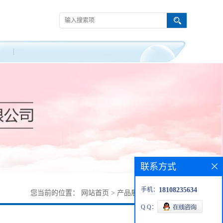
联系方式
手机：
18108235634
您当前的位置：
网站首页
>
产品展厅
>
145274-93-7
Q Q：