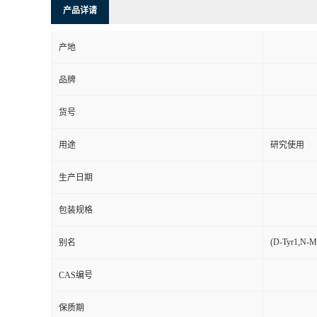
产品详请
产地
品牌
货号
用途
研究使用
生产日期
包装规格
(D-Tyr1,N-M
别名
CAS编号
保质期