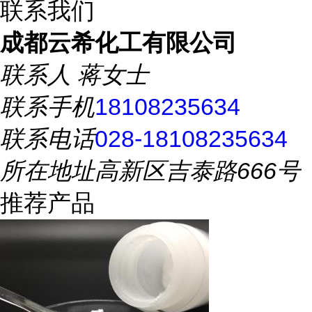
联系我们
成都云希化工有限公司
联系人
蒋女士
联系手机
18108235634
联系电话
028-18108235634
所在地址
高新区吉泰路666号
推荐产品