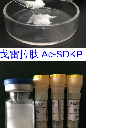
戈雷拉肽 Ac-SDKP