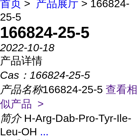
首页
>
产品展厅
> 166824-
25-5
166824-25-5
2022-10-18
产品详情
Cas：
166824-25-5
产品名称
166824-25-5
查看相
似产品 >
简介
H-Arg-Dab-Pro-Tyr-Ile-
Leu-OH
...