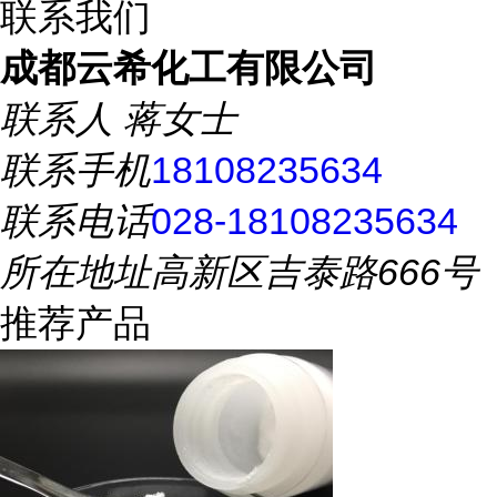
联系我们
成都云希化工有限公司
联系人
蒋女士
联系手机
18108235634
联系电话
028-18108235634
所在地址
高新区吉泰路666号
推荐产品