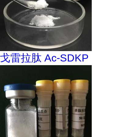
戈雷拉肽 Ac-SDKP