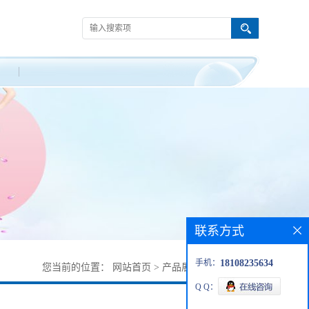
联系方式
手机：
18108235634
您当前的位置：
网站首页
>
产品展厅
>
139026-64-5
Q Q：