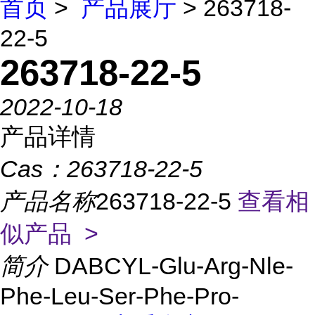
首页
>
产品展厅
> 263718-
22-5
263718-22-5
2022-10-18
产品详情
Cas：
263718-22-5
产品名称
263718-22-5
查看相
似产品 >
简介
DABCYL-Glu-Arg-Nle-
Phe-Leu-Ser-Phe-Pro-