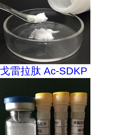
戈雷拉肽 Ac-SDKP