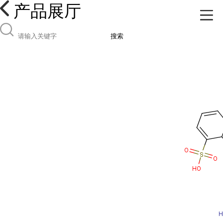
产品展厅
搜索