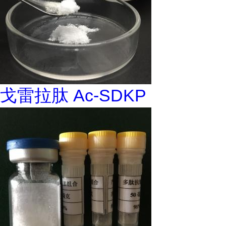
戈雷拉肽 Ac-SDKP