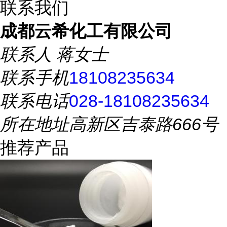
联系我们
成都云希化工有限公司
联系人
蒋女士
联系手机
18108235634
联系电话
028-18108235634
所在地址
高新区吉泰路666号
推荐产品