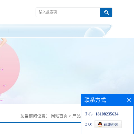
联系方式
手机：
18108235634
您当前的位置：
网站首页
>
产品展厅
>
89626-38-0
Q Q：