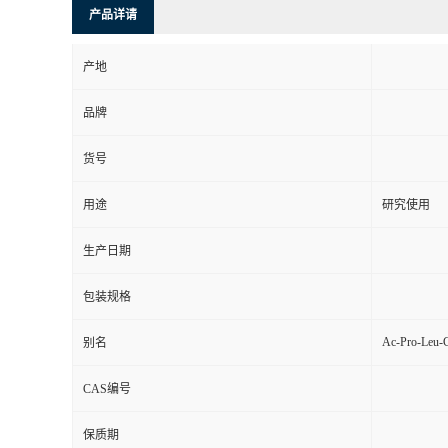
产品详请
产地
品牌
货号
用途
研究使用
生产日期
包装规格
Ac-Pro-Leu-
别名
CAS编号
保质期