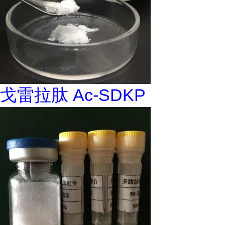
戈雷拉肽 Ac-SDKP