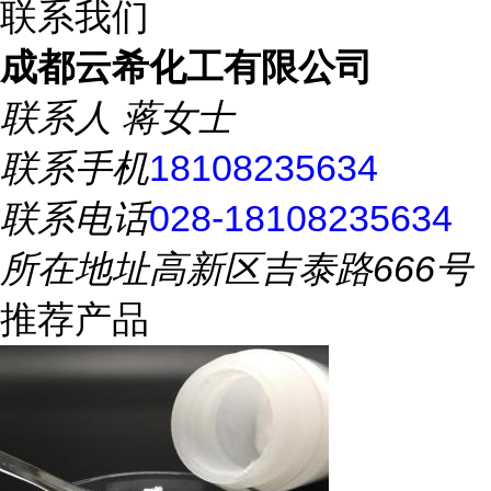
联系我们
成都云希化工有限公司
联系人
蒋女士
联系手机
18108235634
联系电话
028-18108235634
所在地址
高新区吉泰路666号
推荐产品