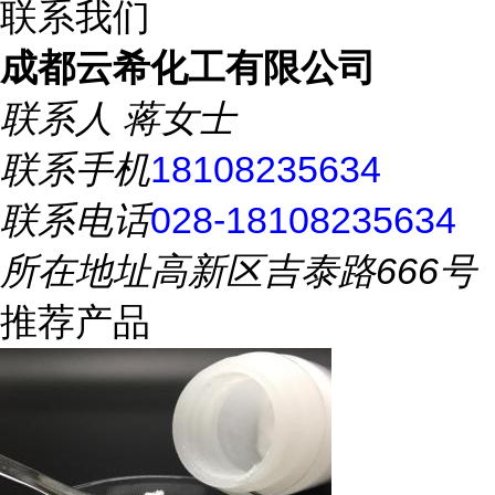
联系我们
成都云希化工有限公司
联系人
蒋女士
联系手机
18108235634
联系电话
028-18108235634
所在地址
高新区吉泰路666号
推荐产品