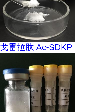
戈雷拉肽 Ac-SDKP