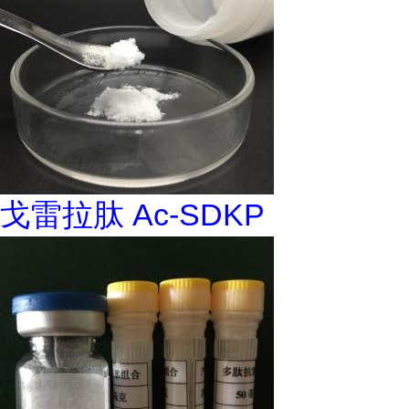
戈雷拉肽 Ac-SDKP