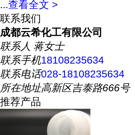
...
查看全文 >
联系我们
成都云希化工有限公司
联系人
蒋女士
联系手机
18108235634
联系电话
028-18108235634
所在地址
高新区吉泰路666号
推荐产品