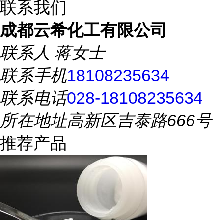
联系我们
成都云希化工有限公司
联系人
蒋女士
联系手机
18108235634
联系电话
028-18108235634
所在地址
高新区吉泰路666号
推荐产品