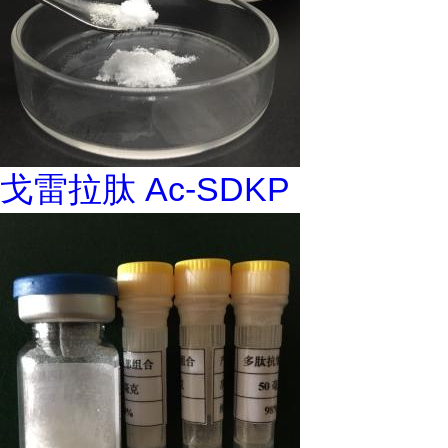
戈雷拉肽 Ac-SDKP